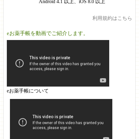
Android 4.1 以上、iOS 8.0 以上
利用規約はこちら
eお薬手帳を動画でご紹介します。
eお薬手帳について