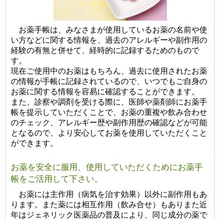
お薬手帳は、みなさまが使用しているお薬の名前や使
い方などに関する情報を、過去のアレルギーや副作用の
経験の有無と併せて、経時的に記録するためのもので
す。
現在ご使用中のお薬はもちろん、過去に使用されたお薬
の情報が手帳に記録されているので、いつでもご自身の
お薬に関する情報を容易に確認することができます。
また、診察や調剤を受ける際に、医師や薬剤師にお薬手
帳を提示していただくことで、お薬の重複や飲み合わせ
のチェック、アレルギー歴や副作用歴の確認などが可能
となるので、より安心してお薬を使用していただくこと
ができます。
お薬を安全に服用、使用していただくためにお薬手
帳をご活用して下さい。
お薬には主作用（病気を治す効果）以外に副作用もあ
ります。また薬には相互作用（飲み合せ）もありまた近
年はジェネリック医薬品の普及により、同じ成分の薬で