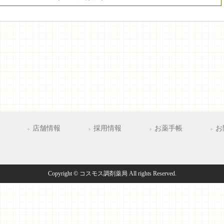
店舗情報
採用情報
お薬手帳
お
Copyright © コスモス調剤薬局 All rights Reserved.