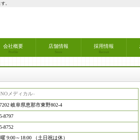
ます。
会社概要
店舗情報
採用情報
Profile
Store
Recruit
ANOメディカル
-7202 岐阜県恵那市東野802-4
5-8797
5-8752
 9:00～18:00 （土日祝は休）